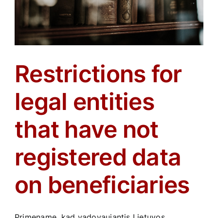
Restrictions for
legal entities
that have not
registered data
on beneficiaries
Primename, kad vadovaujantis Lietuvos