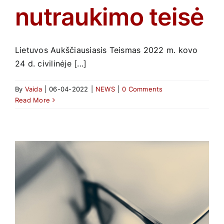
nutraukimo teisė
Lietuvos Aukščiausiasis Teismas 2022 m. kovo
24 d. civilinėje [...]
By
Vaida
|
06-04-2022
|
NEWS
|
0 Comments
Read More