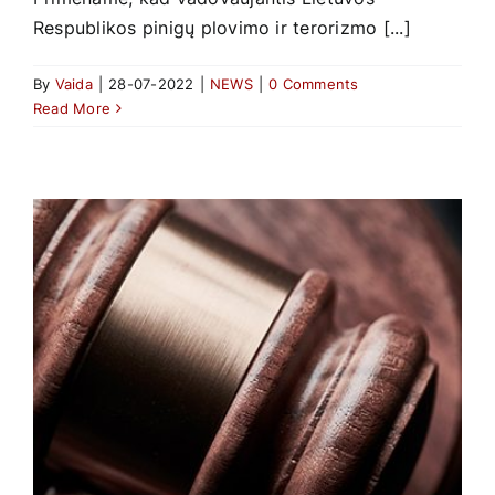
Respublikos pinigų plovimo ir terorizmo [...]
By
Vaida
|
28-07-2022
|
NEWS
|
0 Comments
Read More