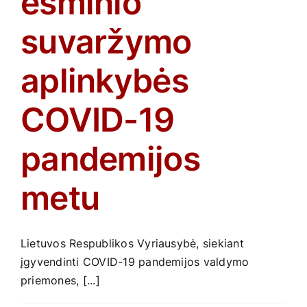
esminio
suvaržymo
aplinkybės
COVID-19
pandemijos
metu
Lietuvos Respublikos Vyriausybė, siekiant
įgyvendinti COVID-19 pandemijos valdymo
priemones, [...]