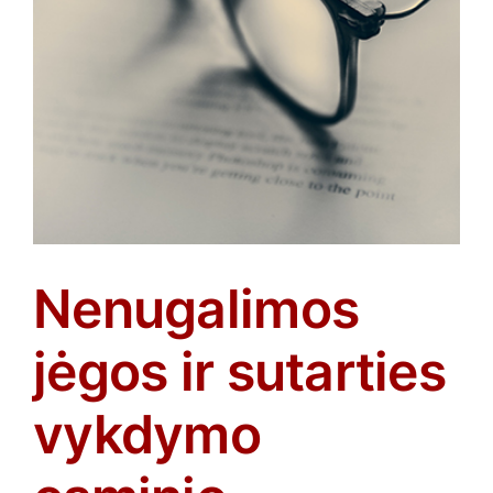
Nenugalimos
jėgos ir sutarties
vykdymo